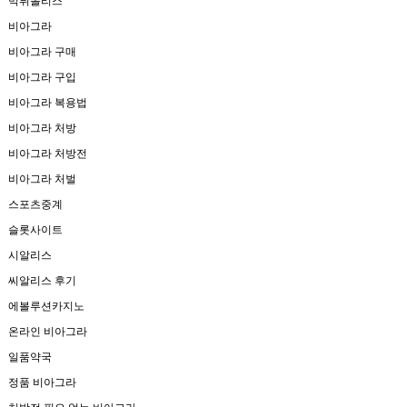
먹튀폴리스
비아그라
비아그라 구매
비아그라 구입
비아그라 복용법
비아그라 처방
비아그라 처방전
비아그라 처벌
스포츠중계
슬롯사이트
시알리스
씨알리스 후기
에볼루션카지노
온라인 비아그라
일품약국
정품 비아그라