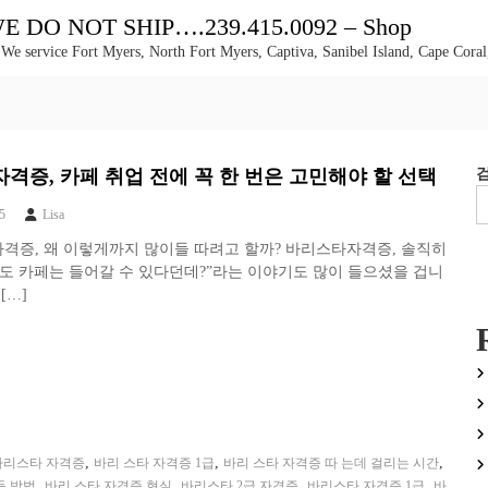
DO NOT SHIP….239.415.0092 – Shop
 We service Fort Myers, North Fort Myers, Captiva, Sanibel Island, Cape Coral
법
격증, 카페 취업 전에 꼭 한 번은 고민해야 할 선택
5
Lisa
자격증, 왜 이렇게까지 많이들 따려고 할까? 바리스타자격증, 솔직히
도 카페는 들어갈 수 있다던데?”라는 이야기도 많이 들으셨을 겁니
[…]
,
,
,
바리스타 자격증
바리 스타 자격증 1급
바리 스타 자격증 따 는데 걸리는 시간
,
,
,
,
득 방법
바리 스타 자격증 현실
바리스타 2급 자격증
바리스타 자격증 1급
바