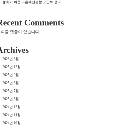
놓치기 쉬운 이혼재산분할 포인트 정리
Recent Comments
보여줄 댓글이 없습니다.
Archives
2026년 8월
2025년 12월
2025년 9월
2025년 8월
2025년 7월
2025년 6월
2024년 12월
2024년 11월
2024년 10월