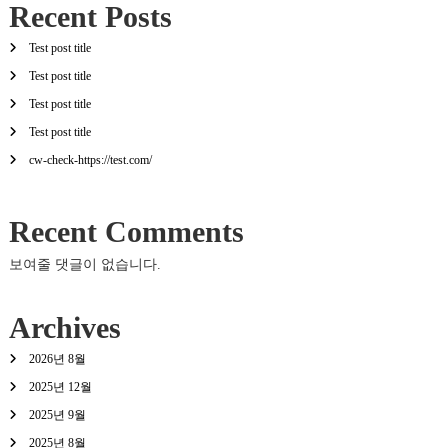
Recent Posts
Test post title
Test post title
Test post title
Test post title
cw-check-https://test.com/
Recent Comments
보여줄 댓글이 없습니다.
Archives
2026년 8월
2025년 12월
2025년 9월
2025년 8월