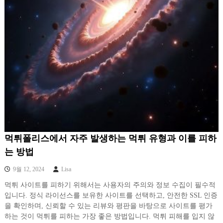
먹튀폴리스에서 자주 발생하는 먹튀 유형과 이를 피하
는 방법
9월 12, 2024
Lisa
먹튀 사이트를 피하기 위해서는 사용자의 주의와 정보 수집이 필수적
입니다. 정식 라이선스를 보유한 사이트를 선택하고, 안전한 SSL 인증
을 확인하며, 신뢰할 수 있는 리뷰와 평판을 바탕으로 사이트를 평가
하는 것이 먹튀를 피하는 가장 좋은 방법입니다. 먹튀 피해를 입지 않