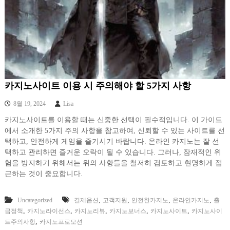
카지노사이트 이용 시 주의해야 할 5가지 사항
8월 19, 2024
Lisa
카지노사이트를 이용할 때는 신중한 선택이 필수적입니다. 이 가이드
에서 소개한 5가지 주의 사항을 참고하여, 신뢰할 수 있는 사이트를 선
택하고, 안전하게 게임을 즐기시기 바랍니다. 온라인 카지노는 잘 선
택하고 관리하면 즐거운 오락이 될 수 있습니다. 그러나, 잠재적인 위
험을 방지하기 위해서는 위의 사항들을 철저히 검토하고 현명하게 접
근하는 것이 중요합니다.
,
,
,
,
Uncategorized
결제옵션
고객지원
안전한카지노
온라인카지노
출
,
,
,
,
,
금정책
카지노라이선스
카지노리뷰
카지노보너스
카지노사이트
카지노사이
,
트주의사항
카지노프로모션