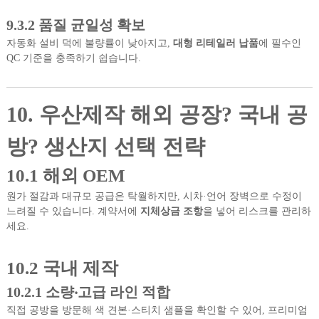
9.3.2 품질 균일성 확보
자동화 설비 덕에 불량률이 낮아지고,
대형 리테일러 납품
에 필수인
QC 기준을 충족하기 쉽습니다.
10. 우산제작 해외 공장? 국내 공
방? 생산지 선택 전략
10.1 해외 OEM
원가 절감과 대규모 공급은 탁월하지만, 시차·언어 장벽으로 수정이
느려질 수 있습니다. 계약서에
지체상금 조항
을 넣어 리스크를 관리하
세요.
10.2 국내 제작
10.2.1 소량‧고급 라인 적합
직접 공방을 방문해 색 견본·스티치 샘플을 확인할 수 있어, 프리미엄