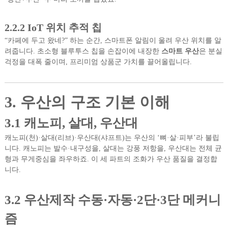
2.2.2 IoT 위치 추적 칩
“카페에 두고 왔네?” 하는 순간, 스마트폰 알림이 울려 우산 위치를 알
려줍니다. 초소형 블루투스 칩을 손잡이에 내장한
스마트 우산
은 분실
걱정을 대폭 줄이며, 프리미엄 상품군 가치를 끌어올립니다.
3. 우산의 구조 기본 이해
3.1 캐노피, 살대, 우산대
캐노피(천)·살대(리브)·우산대(샤프트)는 우산의 ‘뼈·살·피부’라 불립
니다. 캐노피는 발수·내구성을, 살대는 강풍 저항을, 우산대는 전체 균
형과 무게중심을 좌우하죠. 이 세 파트의 조화가 우산 품질을 결정합
니다.
3.2 우산제작 수동·자동·2단·3단 메커니
즘