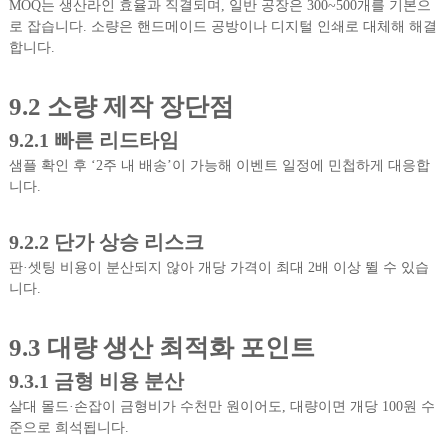
MOQ는 생산라인 효율과 직결되며, 일반 공장은 300~500개를 기본으
로 잡습니다. 소량은 핸드메이드 공방이나 디지털 인쇄로 대체해 해결
합니다.
9.2 소량 제작 장단점
9.2.1 빠른 리드타임
샘플 확인 후 ‘2주 내 배송’이 가능해 이벤트 일정에 민첩하게 대응합
니다.
9.2.2 단가 상승 리스크
판·셋팅 비용이 분산되지 않아 개당 가격이 최대 2배 이상 뛸 수 있습
니다.
9.3 대량 생산 최적화 포인트
9.3.1 금형 비용 분산
살대 몰드·손잡이 금형비가 수천만 원이어도, 대량이면 개당 100원 수
준으로 희석됩니다.