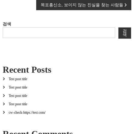
목포흥신소, 보이지 않는 진실을 찾는 사람들
탐
색
검색
검
색
Recent Posts
Test post title
Test post title
Test post title
Test post title
cw-check-https://test.com/
Recent Comments