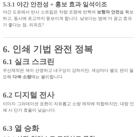
5.3.1 야간 안전성 + 홍보 효과 일석이조
야간 도로에서 반사 스트립은 차량 조명에 반짝여
보행자 안전
을 확보
하고, 동시에 로고까지 돋보이게 합니다. 낮보다는 밤에 더 광고 효과
가 좋다는 점, 의외죠?
6. 인쇄 기법 완전 정복
6.1 실크 스크린
우산제작은 색이 선명하고 내구성이 강하지만, 색상마다 별도 판이 필
요해
다색·소량
에는 불리합니다.
6.2 디지털 전사
이미지·그라데이션 표현이 자유롭고 소량 제작에 적합하지만, 대량 인
쇄 시 단가 효율이 낮습니다.
6.3 열 승화