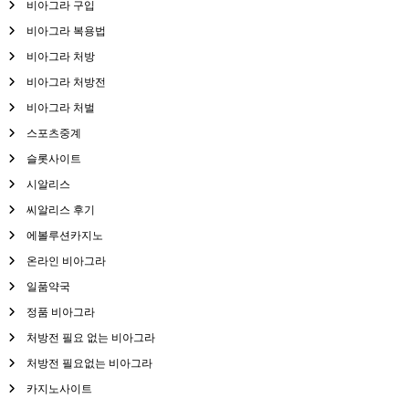
비아그라 구입
비아그라 복용법
비아그라 처방
비아그라 처방전
비아그라 처벌
스포츠중계
슬롯사이트
시알리스
씨알리스 후기
에볼루션카지노
온라인 비아그라
일품약국
정품 비아그라
처방전 필요 없는 비아그라
처방전 필요없는 비아그라
카지노사이트