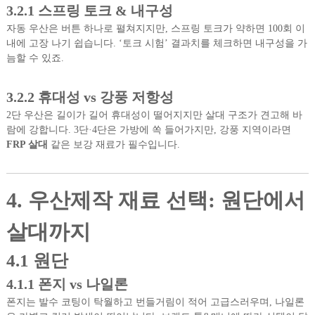
3.2.1 스프링 토크 & 내구성
자동 우산은 버튼 하나로 펼쳐지지만, 스프링 토크가 약하면 100회 이
내에 고장 나기 쉽습니다. ‘토크 시험’ 결과치를 체크하면 내구성을 가
늠할 수 있죠.
3.2.2 휴대성 vs 강풍 저항성
2단 우산은 길이가 길어 휴대성이 떨어지지만 살대 구조가 견고해 바
람에 강합니다. 3단·4단은 가방에 쏙 들어가지만, 강풍 지역이라면
FRP 살대
같은 보강 재료가 필수입니다.
4. 우산제작 재료 선택: 원단에서
살대까지
4.1 원단
4.1.1 폰지 vs 나일론
폰지는 발수 코팅이 탁월하고 번들거림이 적어 고급스러우며, 나일론