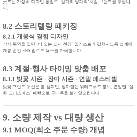
굿즈는 가성비·디자인 통일로 ‘길거리 방패막’처럼 브랜드를 뿌립니
다.
8.2 스토리텔링 패키징
8.2.1 개봉식 경험 디자인
상자 뚜껑을 열면 ‘비 오는 도시 전경’ 일러스트가 펼쳐지도록 설계해
개봉 순간 SNS 업로드 욕구를 자극합니다.
8.3 계절·행사 타이밍 맞춤 배포
8.3.1 벚꽃 시즌 · 장마 시즌 · 연말 페스티벌
벚꽃 프린트 우산은 봄 캠페인, 장마철엔 워터프루프 홍보, 연말엔 ‘설
원·크리스마스’ 패턴으로 구매욕을 불러일으킵니다.
9. 소량 제작 vs 대량 생산
9.1 MOQ(최소 주문 수량) 개념