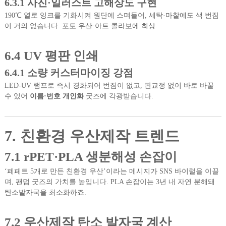
6.3.1 사진·일러스트 고해상도 구현
190℃ 열로 잉크를 기화시켜 원단에 스며들어, 세탁·마찰에도 색 번짐
이 거의 없습니다. 포토 우산·아트 콜라보에 최상.
6.4 UV 평판 인쇄
6.4.1 소량 커스터마이징 강점
LED-UV 램프로 즉시 경화되어 번짐이 없고, 판교정 없이 바로 바꿀
수 있어
이름·번호 개인화
굿즈에 각광받습니다.
7. 친환경 우산제작 트렌드
7.1 rPET·PLA 생분해성 손잡이
‘폐페트 5개로 만든 친환경 우산’이라는 메시지가 SNS 바이럴을 이끌
며, 팬덤 굿즈의 가치를 높입니다. PLA 손잡이는 3년 내 자연 분해돼
탄소발자국을 최소화하죠.
7.2 우산제작 탄소 발자국 계산