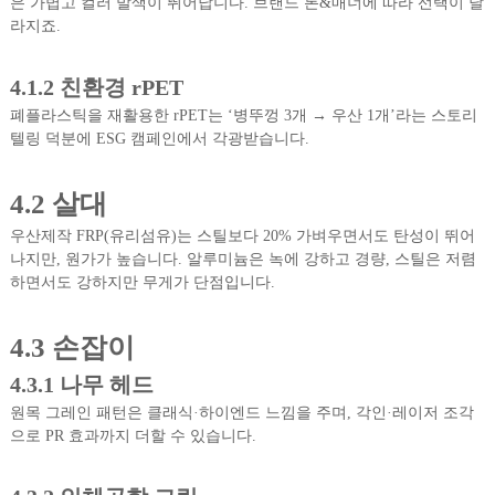
은 가볍고 컬러 발색이 뛰어납니다. 브랜드 톤&매너에 따라 선택이 달
라지죠.
4.1.2 친환경 rPET
폐플라스틱을 재활용한 rPET는 ‘병뚜껑 3개 → 우산 1개’라는 스토리
텔링 덕분에 ESG 캠페인에서 각광받습니다.
4.2 살대
우산제작 FRP(유리섬유)는 스틸보다 20% 가벼우면서도 탄성이 뛰어
나지만, 원가가 높습니다. 알루미늄은 녹에 강하고 경량, 스틸은 저렴
하면서도 강하지만 무게가 단점입니다.
4.3 손잡이
4.3.1 나무 헤드
원목 그레인 패턴은 클래식·하이엔드 느낌을 주며, 각인·레이저 조각
으로 PR 효과까지 더할 수 있습니다.