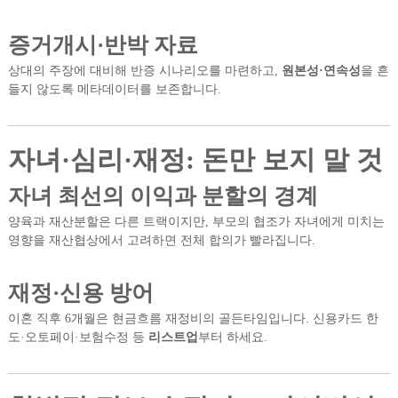
증거개시·반박 자료
상대의 주장에 대비해 반증 시나리오를 마련하고,
원본성·연속성
을 흔
들지 않도록 메타데이터를 보존합니다.
자녀·심리·재정: 돈만 보지 말 것
자녀 최선의 이익과 분할의 경계
양육과 재산분할은 다른 트랙이지만, 부모의 협조가 자녀에게 미치는
영향을 재산협상에서 고려하면 전체 합의가 빨라집니다.
재정·신용 방어
이혼 직후 6개월은 현금흐름 재정비의 골든타임입니다. 신용카드 한
도·오토페이·보험수정 등
리스트업
부터 하세요.