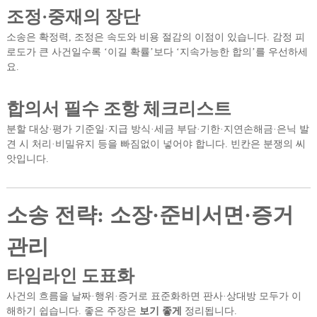
조정·중재의 장단
소송은 확정력, 조정은 속도와 비용 절감의 이점이 있습니다. 감정 피
로도가 큰 사건일수록 ‘이길 확률’보다 ‘지속가능한 합의’를 우선하세
요.
합의서 필수 조항 체크리스트
분할 대상·평가 기준일·지급 방식·세금 부담·기한·지연손해금·은닉 발
견 시 처리·비밀유지 등을 빠짐없이 넣어야 합니다. 빈칸은 분쟁의 씨
앗입니다.
소송 전략: 소장·준비서면·증거
관리
타임라인 도표화
사건의 흐름을 날짜·행위·증거로 표준화하면 판사·상대방 모두가 이
해하기 쉽습니다. 좋은 주장은
보기 좋게
정리됩니다.