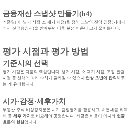
금융재산 스냅샷 만들기(h4)
기준일(예: 별거 시점·소 제기 시점)을 정해 그날의 잔액 인증(거래내
역서·잔액증명서)을 받아두면 이후 분쟁 비용이 크게 줄어듭니다.
평가 시점과 평가 방법
기준시의 선택
평가 시점은 다툼의 핵심입니다. 별거 시점, 소 제기 시점, 조정·판결
시점 등 선택에 따라 수치가 달라질 수 있으니
협상 초반에 합의
해두
는 게 유리합니다.
시가·감정·세후가치
부동산·주식·비상장지분은 시가·감정평가를 활용하고, 처분세금·취득
세 등
세후 가치
로 비교해야 공정합니다. 세금은 비용이 아니라
현금
흐름의 현실
입니다.