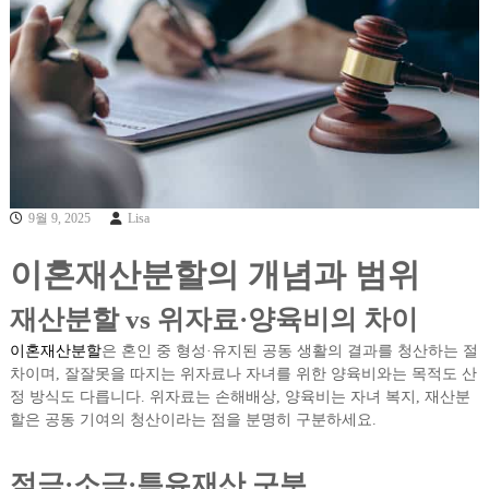
9월 9, 2025
Lisa
이혼재산분할의 개념과 범위
재산분할 vs 위자료·양육비의 차이
이혼재산분할
은 혼인 중 형성·유지된 공동 생활의 결과를 청산하는 절
차이며, 잘잘못을 따지는 위자료나 자녀를 위한 양육비와는 목적도 산
정 방식도 다릅니다. 위자료는 손해배상, 양육비는 자녀 복지, 재산분
할은 공동 기여의 청산이라는 점을 분명히 구분하세요.
적극·소극·특유재산 구분