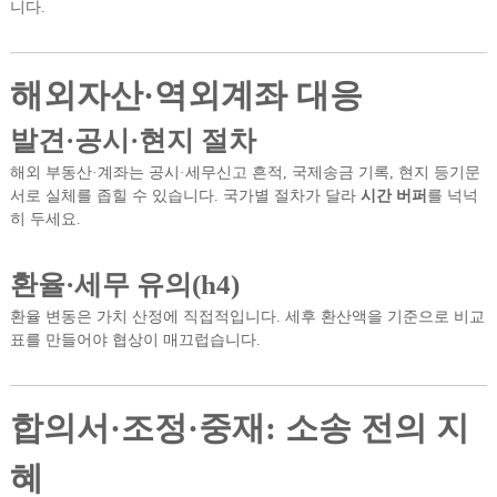
니다.
해외자산·역외계좌 대응
발견·공시·현지 절차
해외 부동산·계좌는 공시·세무신고 흔적, 국제송금 기록, 현지 등기문
서로 실체를 좁힐 수 있습니다. 국가별 절차가 달라
시간 버퍼
를 넉넉
히 두세요.
환율·세무 유의(h4)
환율 변동은 가치 산정에 직접적입니다. 세후 환산액을 기준으로 비교
표를 만들어야 협상이 매끄럽습니다.
합의서·조정·중재: 소송 전의 지
혜