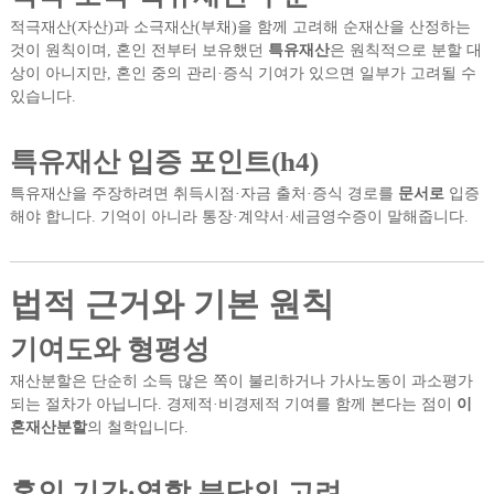
적극재산(자산)과 소극재산(부채)을 함께 고려해 순재산을 산정하는
것이 원칙이며, 혼인 전부터 보유했던
특유재산
은 원칙적으로 분할 대
상이 아니지만, 혼인 중의 관리·증식 기여가 있으면 일부가 고려될 수
있습니다.
특유재산 입증 포인트(h4)
특유재산을 주장하려면 취득시점·자금 출처·증식 경로를
문서로
입증
해야 합니다. 기억이 아니라 통장·계약서·세금영수증이 말해줍니다.
법적 근거와 기본 원칙
기여도와 형평성
재산분할은 단순히 소득 많은 쪽이 불리하거나 가사노동이 과소평가
되는 절차가 아닙니다. 경제적·비경제적 기여를 함께 본다는 점이
이
혼재산분할
의 철학입니다.
혼인 기간·역할 분담의 고려