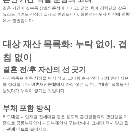
결혼 기간이 길수록 상호의존성이 커지고, 전업·육아·경력단절 같은
요소도 기여도 산정에 실제로 반영됩니다. 형평성은 숫자 이전에
맥락
에서 출발합니다.
대상 재산 목록화: 누락 없이, 겹
침 없이
결혼 전/후 자산의 선 긋기
재산목록은 취득 시점을 먼저 적고, 그다음 현재 잔액·가치·증감 사유
를 정리합니다.
이혼재산분할
에서 가장 잦은 실수는 “대충” 목록을 만
들었다가 누락이 생기는 것입니다.
부채 포함 방식
카드대금·사업자금·전세대출 등은 용도와 혼인생활과의 관련성을 기
준으로 공동부채인지 개인부채인지 구분합니다. 표제만 적지 말고
인
과관계 메모
를 붙이세요.