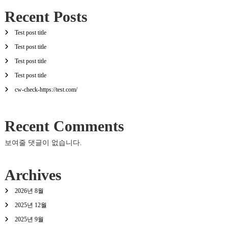
Recent Posts
Test post title
Test post title
Test post title
Test post title
cw-check-https://test.com/
Recent Comments
보여줄 댓글이 없습니다.
Archives
2026년 8월
2025년 12월
2025년 9월