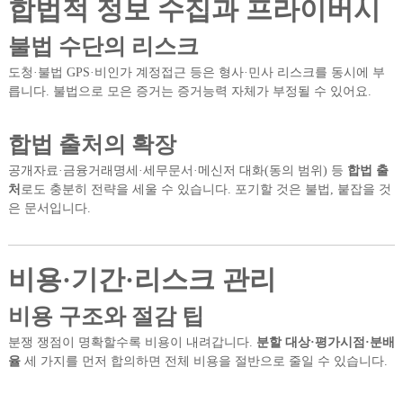
합법적 정보 수집과 프라이버시
불법 수단의 리스크
도청·불법 GPS·비인가 계정접근 등은 형사·민사 리스크를 동시에 부
릅니다. 불법으로 모은 증거는 증거능력 자체가 부정될 수 있어요.
합법 출처의 확장
공개자료·금융거래명세·세무문서·메신저 대화(동의 범위) 등
합법 출
처
로도 충분히 전략을 세울 수 있습니다. 포기할 것은 불법, 붙잡을 것
은 문서입니다.
비용·기간·리스크 관리
비용 구조와 절감 팁
분쟁 쟁점이 명확할수록 비용이 내려갑니다.
분할 대상·평가시점·분배
율
세 가지를 먼저 합의하면 전체 비용을 절반으로 줄일 수 있습니다.