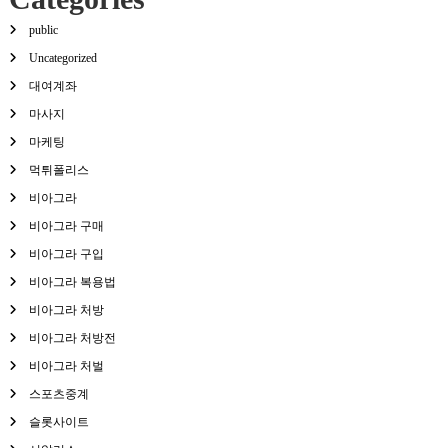
public
Uncategorized
대여계좌
마사지
마케팅
먹튀폴리스
비아그라
비아그라 구매
비아그라 구입
비아그라 복용법
비아그라 처방
비아그라 처방전
비아그라 처벌
스포츠중계
슬롯사이트