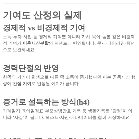
기여도 산정의 실제
경제적 vs 비경제적 기여
소득·투자·사업 등 경제적 기여뿐 아니라 가사·육아·돌봄 같은 비경제
적 기여가
이혼재산분할
의 퍼센트에 반영됩니다. 문서·타임라인·증언
으로 보완하세요.
경력단절의 반영
한쪽의 커리어 희생으로 다른 쪽 소득이 증가했다면 이는 공동재산 형
성에
간접 기여
로 인정될 여지가 큽니다.
증거로 설득하는 방식(h4)
가계일지·육아일정표·부모상병간호 기록 등 생활기록은 ‘감정’이 아
니라 ‘사실’이 됩니다. 텍스트·사진·메타데이터를 함께 저장하세요.