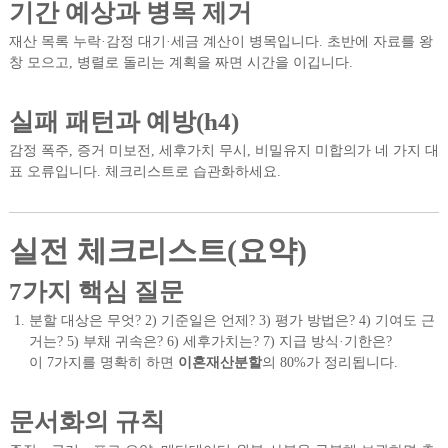
기간 예상과 병목 제거
재산 목록 누락·감정 대기·세금 계산이 병목입니다. 초반에 자료를 왕
창 모으고, 병렬로 돌리는 계획을 짜면 시간을 이깁니다.
실패 패턴과 예방(h4)
감정 폭주, 증거 미보전, 세후가치 무시, 비밀유지 미합의가 네 가지 대
표 오류입니다. 체크리스트로 습관화하세요.
실전 체크리스트(요약)
7가지 핵심 질문
분할 대상은 무엇? 2) 기준일은 언제? 3) 평가 방법은? 4) 기여도 근
거는? 5) 부채 귀속은? 6) 세후가치는? 7) 지급 방식·기한은?
이 7가지를 명확히 하면
이혼재산분할
의 80%가 정리됩니다.
문서화의 규칙