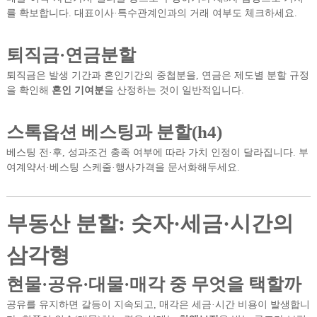
를 확보합니다. 대표이사·특수관계인과의 거래 여부도 체크하세요.
퇴직금·연금분할
퇴직금은 발생 기간과 혼인기간의 중첩분을, 연금은 제도별 분할 규정
을 확인해
혼인 기여분
을 산정하는 것이 일반적입니다.
스톡옵션 베스팅과 분할(h4)
베스팅 전·후, 성과조건 충족 여부에 따라 가치 인정이 달라집니다. 부
여계약서·베스팅 스케줄·행사가격을 문서화해두세요.
부동산 분할: 숫자·세금·시간의
삼각형
현물·공유·대물·매각 중 무엇을 택할까
공유를 유지하면 갈등이 지속되고, 매각은 세금·시간 비용이 발생합니