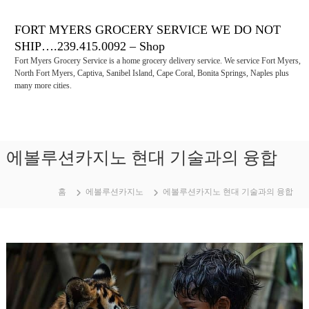
콘
텐
FORT MYERS GROCERY SERVICE WE DO NOT
츠
SHIP….239.415.0092 – Shop
로
Fort Myers Grocery Service is a home grocery delivery service. We service Fort Myers,
바
North Fort Myers, Captiva, Sanibel Island, Cape Coral, Bonita Springs, Naples plus
로
many more cities.
가
기
에볼루션카지노 현대 기술과의 융합
홈
에볼루션카지노
에볼루션카지노 현대 기술과의 융합