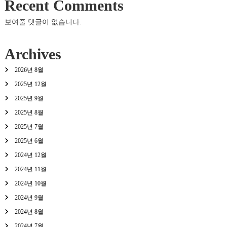
Recent Comments
보여줄 댓글이 없습니다.
Archives
2026년 8월
2025년 12월
2025년 9월
2025년 8월
2025년 7월
2025년 6월
2024년 12월
2024년 11월
2024년 10월
2024년 9월
2024년 8월
2024년 7월