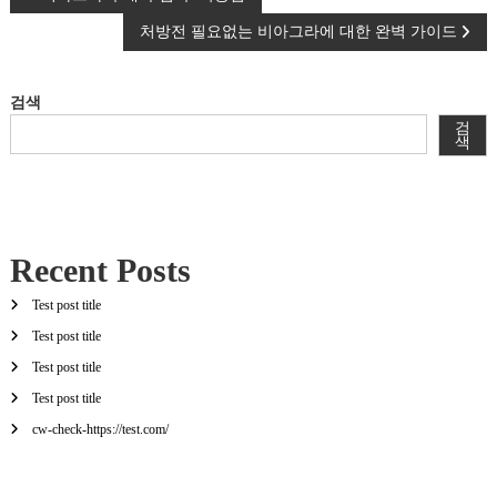
처방전 필요없는 비아그라에 대한 완벽 가이드
탐
색
검색
검
색
Recent Posts
Test post title
Test post title
Test post title
Test post title
cw-check-https://test.com/