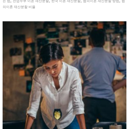
,
,
,
,
는 법
전업주부 이혼 재산분할
한국 이혼 재산분할
협의이혼 재산분할 방법
협
의이혼 재산분할 비율