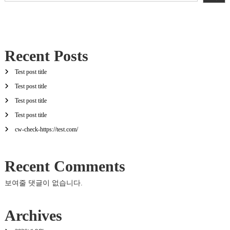
색
Recent Posts
Test post title
Test post title
Test post title
Test post title
cw-check-https://test.com/
Recent Comments
보여줄 댓글이 없습니다.
Archives