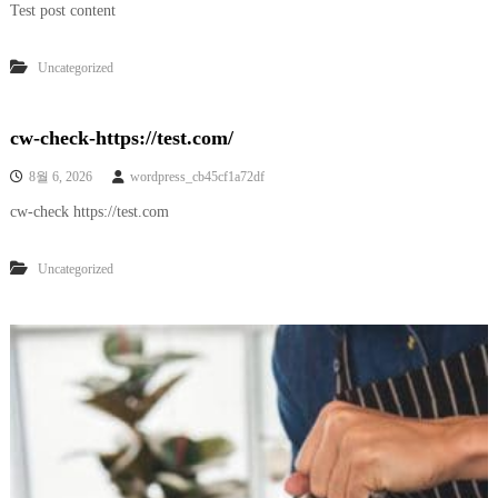
Test post content
Uncategorized
cw-check-https://test.com/
8월 6, 2026
wordpress_cb45cf1a72df
cw-check https://test.com
Uncategorized