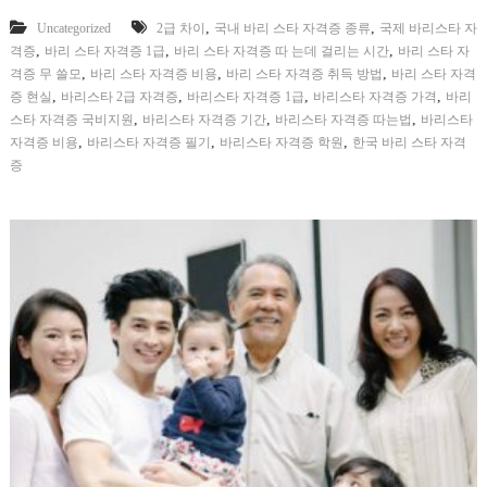
,
,
Uncategorized
2급 차이
국내 바리 스타 자격증 종류
국제 바리스타 자
,
,
,
격증
바리 스타 자격증 1급
바리 스타 자격증 따 는데 걸리는 시간
바리 스타 자
,
,
,
격증 무 쓸모
바리 스타 자격증 비용
바리 스타 자격증 취득 방법
바리 스타 자격
,
,
,
,
증 현실
바리스타 2급 자격증
바리스타 자격증 1급
바리스타 자격증 가격
바리
,
,
,
스타 자격증 국비지원
바리스타 자격증 기간
바리스타 자격증 따는법
바리스타
,
,
,
자격증 비용
바리스타 자격증 필기
바리스타 자격증 학원
한국 바리 스타 자격
증