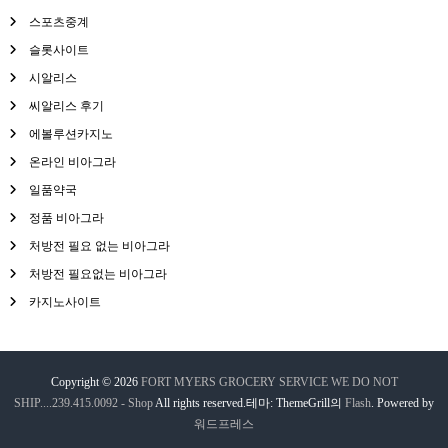
스포츠중계
슬롯사이트
시알리스
씨알리스 후기
에볼루션카지노
온라인 비아그라
일품약국
정품 비아그라
처방전 필요 없는 비아그라
처방전 필요없는 비아그라
카지노사이트
Copyright © 2026
FORT MYERS GROCERY SERVICE WE DO NOT
SHIP....239.415.0092 - Shop
All rights reserved.테마: ThemeGrill의
Flash
. Powered by
워드프레스