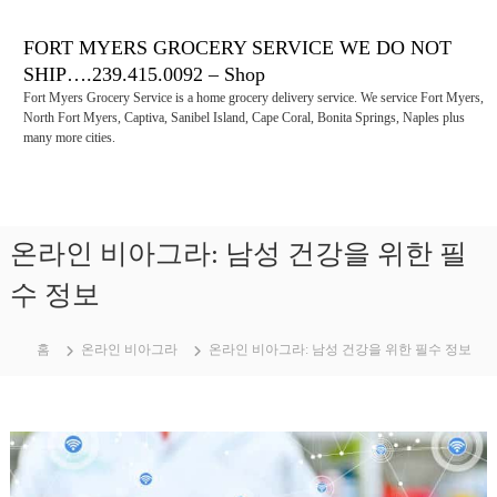
콘
텐
FORT MYERS GROCERY SERVICE WE DO NOT
츠
SHIP….239.415.0092 – Shop
로
Fort Myers Grocery Service is a home grocery delivery service. We service Fort Myers,
바
North Fort Myers, Captiva, Sanibel Island, Cape Coral, Bonita Springs, Naples plus
로
many more cities.
가
기
온라인 비아그라: 남성 건강을 위한 필
수 정보
홈
온라인 비아그라
온라인 비아그라: 남성 건강을 위한 필수 정보