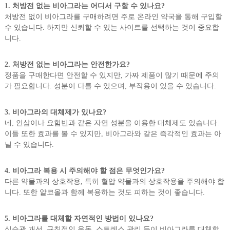
1. 처방전 없는 비아그라는 어디서 구할 수 있나요?
처방전 없이 비아그라를 구매하려면 주로 온라인 약국을 통해 구입할
수 있습니다. 하지만 신뢰할 수 있는 사이트를 선택하는 것이 중요합
니다.
2. 처방전 없는 비아그라는 안전한가요?
정품을 구매한다면 안전할 수 있지만, 가짜 제품이 많기 때문에 주의
가 필요합니다. 성분이 다를 수 있으며, 부작용이 있을 수 있습니다.
3. 비아그라의 대체제가 있나요?
네, 인삼이나 요힘빈과 같은 자연 성분을 이용한 대체제도 있습니다.
이들 또한 효과를 볼 수 있지만, 비아그라와 같은 즉각적인 효과는 아
닐 수 있습니다.
4. 비아그라 복용 시 주의해야 할 점은 무엇인가요?
다른 약물과의 상호작용, 특히 혈압 약물과의 상호작용을 주의해야 합
니다. 또한 알코올과 함께 복용하는 것도 피하는 것이 좋습니다.
5. 비아그라를 대체할 자연적인 방법이 있나요?
식습관 개선, 규칙적인 운동, 스트레스 관리 등이 비아그라를 대체할