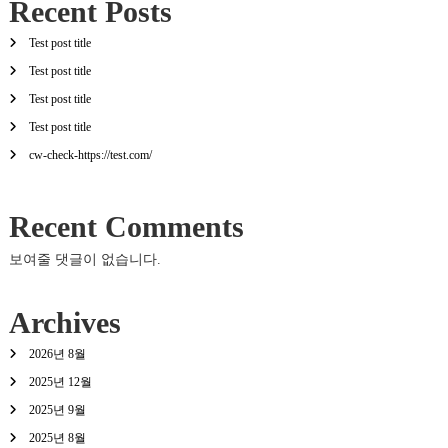
Recent Posts
Test post title
Test post title
Test post title
Test post title
cw-check-https://test.com/
Recent Comments
보여줄 댓글이 없습니다.
Archives
2026년 8월
2025년 12월
2025년 9월
2025년 8월