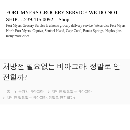
콘
텐
FORT MYERS GROCERY SERVICE WE DO NOT
츠
SHIP….239.415.0092 – Shop
로
Fort Myers Grocery Service is a home grocery delivery service. We service Fort Myers,
바
North Fort Myers, Captiva, Sanibel Island, Cape Coral, Bonita Springs, Naples plus
로
many more cities.
가
기
처방전 필요없는 비아그라: 정말로 안
전할까?
홈
온라인 비아그라
처방전 필요없는 비아그라
처방전 필요없는 비아그라: 정말로 안전할까?