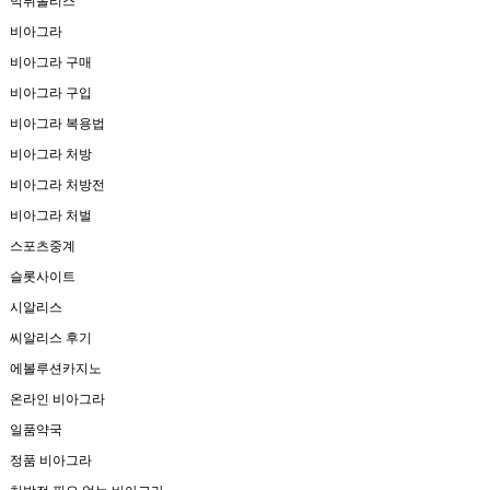
먹튀폴리스
비아그라
비아그라 구매
비아그라 구입
비아그라 복용법
비아그라 처방
비아그라 처방전
비아그라 처벌
스포츠중계
슬롯사이트
시알리스
씨알리스 후기
에볼루션카지노
온라인 비아그라
일품약국
정품 비아그라