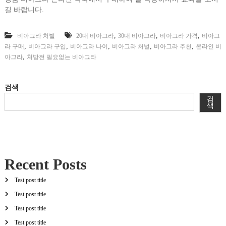
길 바랍니다.
,
,
,
비아그라 처벌
20대 비아그라
30대 비아그라
비아그라 가격
비아그
,
,
,
,
,
라 구매
비아그라 구입
비아그라 나이
비아그라 처벌
비아그라 추천
온라인 비
,
아그라
처방전 필요없는 비아그라
검색
검
색
Recent Posts
Test post title
Test post title
Test post title
Test post title