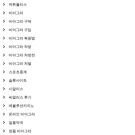
먹튀폴리스
비아그라
비아그라 구매
비아그라 구입
비아그라 복용법
비아그라 처방
비아그라 처방전
비아그라 처벌
스포츠중계
슬롯사이트
시알리스
씨알리스 후기
에볼루션카지노
온라인 비아그라
일품약국
정품 비아그라