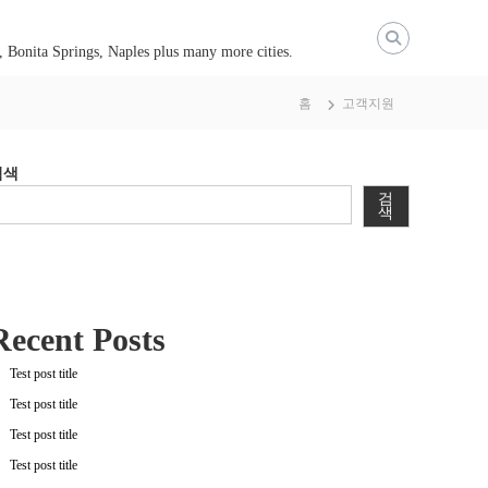
, Bonita Springs, Naples plus many more cities.
홈
고객지원
검색
검
색
Recent Posts
Test post title
Test post title
Test post title
Test post title