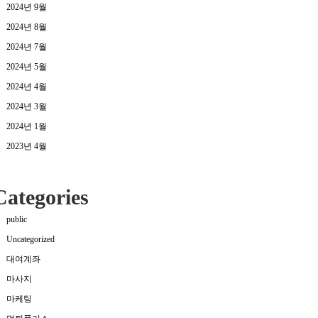
2024년 9월
2024년 8월
2024년 7월
2024년 5월
2024년 4월
2024년 3월
2024년 1월
2023년 4월
Categories
public
Uncategorized
대여계좌
마사지
마케팅