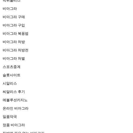
먹튀폴리스
비아그라
비아그라 구매
비아그라 구입
비아그라 복용법
비아그라 처방
비아그라 처방전
비아그라 처벌
스포츠중계
슬롯사이트
시알리스
씨알리스 후기
에볼루션카지노
온라인 비아그라
일품약국
정품 비아그라