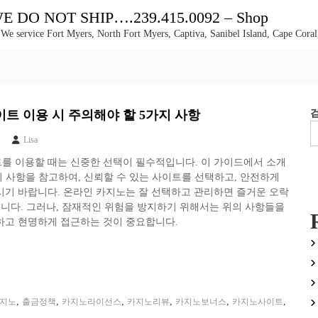
DO NOT SHIP….239.415.0092 – Shop
 We service Fort Myers, North Fort Myers, Captiva, Sanibel Island, Cape Coral
트 이용 시 주의해야 할 5가지 사항
Lisa
를 이용할 때는 신중한 선택이 필수적입니다. 이 가이드에서 소개
의 사항을 참고하여, 신뢰할 수 있는 사이트를 선택하고, 안전하게
시기 바랍니다. 온라인 카지노는 잘 선택하고 관리하면 즐거운 오락
습니다. 그러나, 잠재적인 위험을 방지하기 위해서는 위의 사항들을
하고 현명하게 접근하는 것이 중요합니다.
,
,
,
,
,
,
지노
출금정책
카지노라이선스
카지노리뷰
카지노보너스
카지노사이트