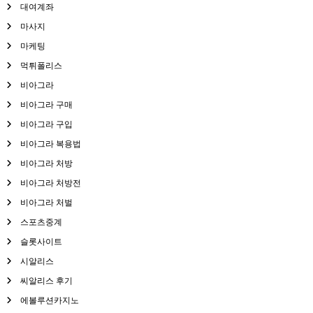
대여계좌
마사지
마케팅
먹튀폴리스
비아그라
비아그라 구매
비아그라 구입
비아그라 복용법
비아그라 처방
비아그라 처방전
비아그라 처벌
스포츠중계
슬롯사이트
시알리스
씨알리스 후기
에볼루션카지노