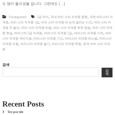
도 많이 들으셨을 겁니다. 그런데도 […]
,
,
Uncategorized
2급 차이
국내 바리 스타 자격증 종류
국제 바리스타 자
,
,
,
격증
바리 스타 자격증 1급
바리 스타 자격증 따 는데 걸리는 시간
바리 스타 자
,
,
,
격증 무 쓸모
바리 스타 자격증 비용
바리 스타 자격증 취득 방법
바리 스타 자격
,
,
,
,
증 현실
바리스타 2급 자격증
바리스타 자격증 1급
바리스타 자격증 가격
바리
,
,
,
스타 자격증 국비지원
바리스타 자격증 기간
바리스타 자격증 따는법
바리스타
,
,
,
자격증 비용
바리스타 자격증 필기
바리스타 자격증 학원
한국 바리 스타 자격
증
검색
검
색
Recent Posts
Test post title