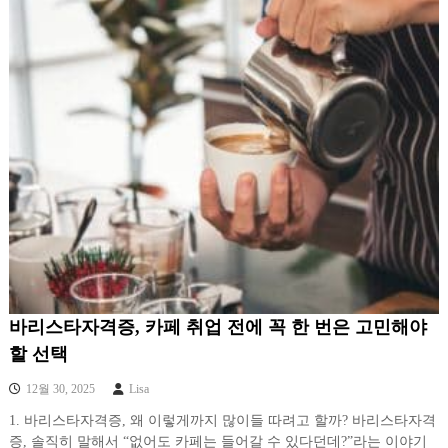
바리스타자격증, 카페 취업 전에 꼭 한 번은 고민해야
할 선택
12월 30, 2025
Lisa
1. 바리스타자격증, 왜 이렇게까지 많이들 따려고 할까? 바리스타자격
증, 솔직히 말해서 “없어도 카페는 들어갈 수 있다던데?”라는 이야기