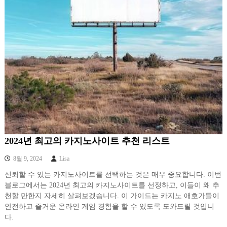
2024년 최고의 카지노사이트 추천 리스트
8월 9, 2024
Lisa
신뢰할 수 있는 카지노사이트를 선택하는 것은 매우 중요합니다. 이번
블로그에서는 2024년 최고의 카지노사이트를 선정하고, 이들이 왜 추
천할 만한지 자세히 살펴보겠습니다. 이 가이드는 카지노 애호가들이
안전하고 즐거운 온라인 게임 경험을 할 수 있도록 도와드릴 것입니
다.