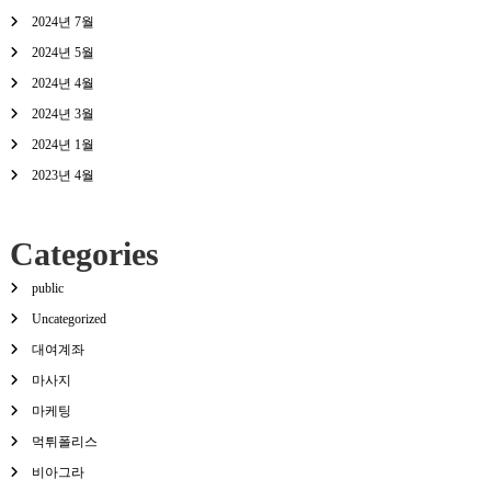
2024년 7월
2024년 5월
2024년 4월
2024년 3월
2024년 1월
2023년 4월
Categories
public
Uncategorized
대여계좌
마사지
마케팅
먹튀폴리스
비아그라