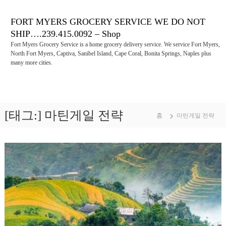
콘
텐
FORT MYERS GROCERY SERVICE WE DO NOT
츠
SHIP….239.415.0092 – Shop
로
Fort Myers Grocery Service is a home grocery delivery service. We service Fort Myers,
바
North Fort Myers, Captiva, Sanibel Island, Cape Coral, Bonita Springs, Naples plus
로
many more cities.
가
기
[태그:]
마틴게일 전략
홈
마틴게일 전략