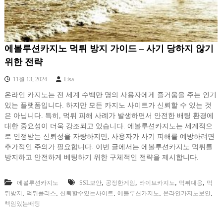
에볼루션카지노 먹튀 방지 가이드 – 사기 당하지 않기
위한 전략
11월 13, 2024
Lisa
온라인 카지노는 전 세계 수백만 명의 사용자에게 즐거움을 주는 인기
있는 플랫폼입니다. 하지만 모든 카지노 사이트가 신뢰할 수 있는 것
은 아닙니다. 특히, 먹튀 피해 사례가 발생하면서 안전한 배팅 환경에
대한 중요성이 더욱 강조되고 있습니다. 에볼루션카지노는 세계적으
로 인정받는 신뢰성을 자랑하지만, 사용자가 사기 피해를 예방하려면
추가적인 주의가 필요합니다. 이번 글에서는 에볼루션카지노 먹튀를
방지하고 안전하게 베팅하기 위한 구체적인 전략을 제시합니다.
,
,
,
,
에볼루션카지노
SSL보안
공정한게임
라이브카지노
먹튀대응
먹
,
,
,
,
,
튀방지
먹튀폴리스
신뢰할수있는사이트
에볼루션카지노
온라인카지노보안
책임있는배팅