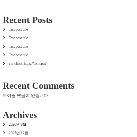
Recent Posts
Test post title
Test post title
Test post title
Test post title
cw-check-https://test.com/
Recent Comments
보여줄 댓글이 없습니다.
Archives
2026년 8월
2025년 12월