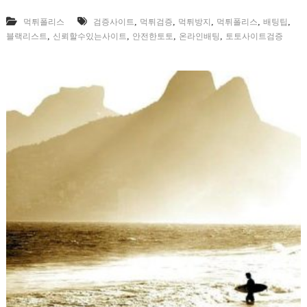
,
,
,
,
,
먹튀폴리스
검증사이트
먹튀검증
먹튀방지
먹튀폴리스
배팅팁
,
,
,
,
블랙리스트
신뢰할수있는사이트
안전한토토
온라인배팅
토토사이트검증