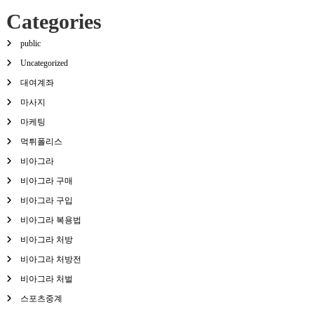
Categories
public
Uncategorized
대여계좌
마사지
마케팅
먹튀폴리스
비아그라
비아그라 구매
비아그라 구입
비아그라 복용법
비아그라 처방
비아그라 처방전
비아그라 처벌
스포츠중계