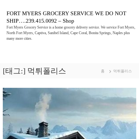
콘
텐
FORT MYERS GROCERY SERVICE WE DO NOT
츠
SHIP….239.415.0092 – Shop
로
Fort Myers Grocery Service is a home grocery delivery service. We service Fort Myers,
바
North Fort Myers, Captiva, Sanibel Island, Cape Coral, Bonita Springs, Naples plus
로
many more cities.
가
기
[태그:]
먹튀폴리스
홈
먹튀폴리스