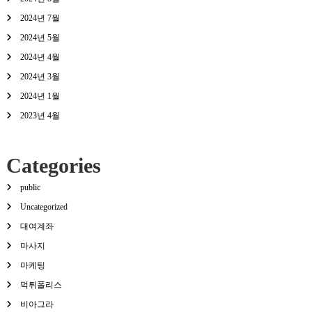
2024년 7월
2024년 5월
2024년 4월
2024년 3월
2024년 1월
2023년 4월
Categories
public
Uncategorized
대여계좌
마사지
마케팅
먹튀폴리스
비아그라