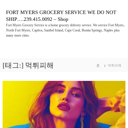
콘
텐
FORT MYERS GROCERY SERVICE WE DO NOT
츠
SHIP….239.415.0092 – Shop
로
Fort Myers Grocery Service is a home grocery delivery service. We service Fort Myers,
바
North Fort Myers, Captiva, Sanibel Island, Cape Coral, Bonita Springs, Naples plus
로
many more cities.
가
기
[태그:]
먹튀피해
홈
먹튀피해