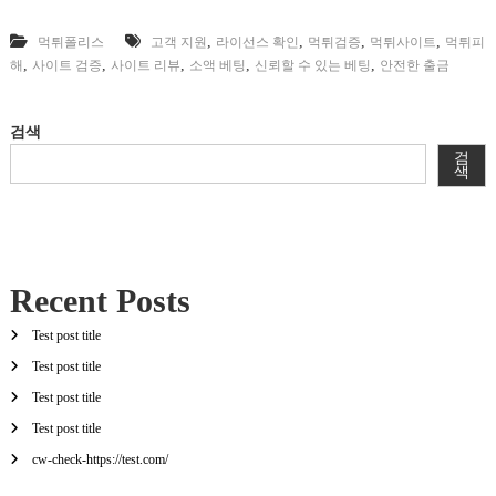
,
,
,
,
먹튀폴리스
고객 지원
라이선스 확인
먹튀검증
먹튀사이트
먹튀피
,
,
,
,
,
해
사이트 검증
사이트 리뷰
소액 베팅
신뢰할 수 있는 베팅
안전한 출금
검색
검
색
Recent Posts
Test post title
Test post title
Test post title
Test post title
cw-check-https://test.com/