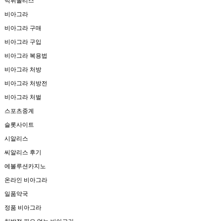
먹튀폴리스
비아그라
비아그라 구매
비아그라 구입
비아그라 복용법
비아그라 처방
비아그라 처방전
비아그라 처벌
스포츠중계
슬롯사이트
시알리스
씨알리스 후기
에볼루션카지노
온라인 비아그라
일품약국
정품 비아그라