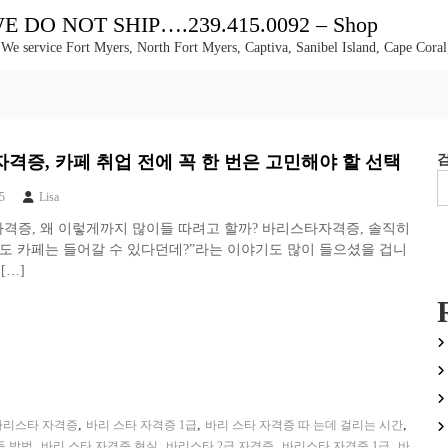
DO NOT SHIP….239.415.0092 – Shop
 We service Fort Myers, North Fort Myers, Captiva, Sanibel Island, Cape Coral
격증, 카페 취업 전에 꼭 한 번은 고민해야 할 선택
5
Lisa
자격증, 왜 이렇게까지 많이들 따려고 할까? 바리스타자격증, 솔직히
도 카페는 들어갈 수 있다던데?”라는 이야기도 많이 들으셨을 겁니
[…]
,
,
,
바리스타 자격증
바리 스타 자격증 1급
바리 스타 자격증 따 는데 걸리는 시간
,
,
,
,
득 방법
바리 스타 자격증 현실
바리스타 2급 자격증
바리스타 자격증 1급
바