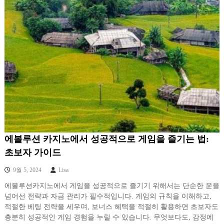
에볼루션 카지노에서 성공적으로 게임을 즐기는 법:
초보자 가이드
9월 5, 2024
Lisa
에볼루션카지노에서 게임을 성공적으로 즐기기 위해서는 단순한 운을
넘어선 전략과 자금 관리가 필수적입니다. 게임의 규칙을 이해하고,
적절한 베팅 전략을 세우며, 보너스 혜택을 적절히 활용하면 초보자도
충분히 성공적인 게임 경험을 누릴 수 있습니다. 무엇보다도, 감정에