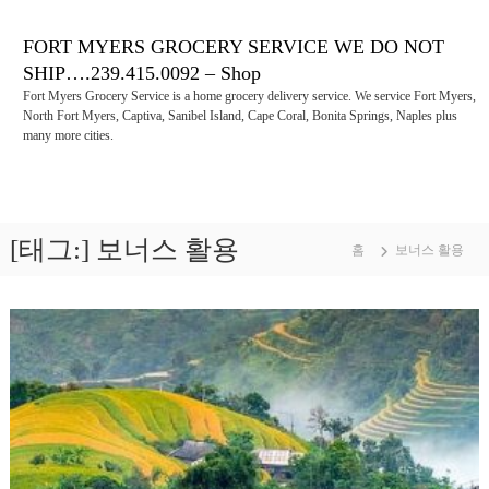
콘
텐
FORT MYERS GROCERY SERVICE WE DO NOT
츠
SHIP….239.415.0092 – Shop
로
Fort Myers Grocery Service is a home grocery delivery service. We service Fort Myers,
바
North Fort Myers, Captiva, Sanibel Island, Cape Coral, Bonita Springs, Naples plus
로
many more cities.
가
기
[태그:]
보너스 활용
홈
보너스 활용