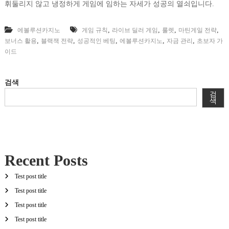
휘둘리지 않고 냉정하게 게임에 임하는 자세가 성공의 열쇠입니다.
,
,
,
,
에볼루션카지노
게임 규칙
라이브 딜러 게임
룰렛
마틴게일 전략
,
,
,
,
,
보너스 활용
블랙잭 전략
성공적인 베팅
에볼루션카지노
자금 관리
초보자 가
이드
검색
검
색
Recent Posts
Test post title
Test post title
Test post title
Test post title