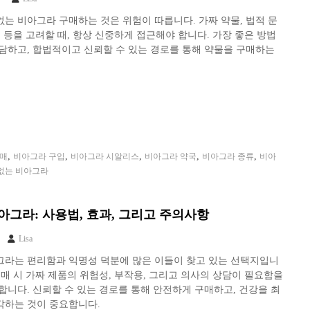
는 비아그라 구매하는 것은 위험이 따릅니다. 가짜 약물, 법적 문
험 등을 고려할 때, 항상 신중하게 접근해야 합니다. 가장 좋은 방법
담하고, 합법적이고 신뢰할 수 있는 경로를 통해 약물을 구매하는
,
,
,
,
,
구매
비아그라 구입
비아그라 시알리스
비아그라 약국
비아그라 종류
비아
없는 비아그라
아그라: 사용법, 효과, 그리고 주의사항
Lisa
그라는 편리함과 익명성 덕분에 많은 이들이 찾고 있는 선택지입니
구매 시 가짜 제품의 위험성, 부작용, 그리고 의사의 상담이 필요함을
합니다. 신뢰할 수 있는 경로를 통해 안전하게 구매하고, 건강을 최
각하는 것이 중요합니다.