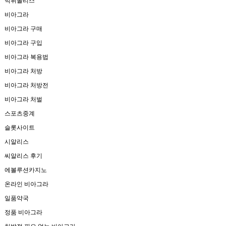
먹튀폴리스
비아그라
비아그라 구매
비아그라 구입
비아그라 복용법
비아그라 처방
비아그라 처방전
비아그라 처벌
스포츠중계
슬롯사이트
시알리스
씨알리스 후기
에볼루션카지노
온라인 비아그라
일품약국
정품 비아그라