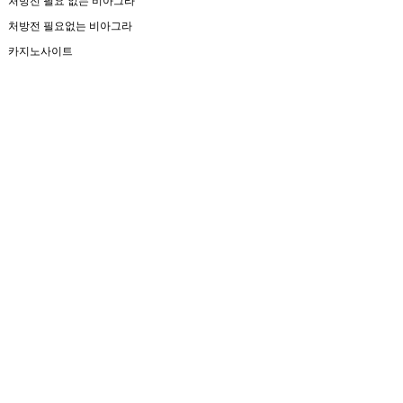
처방전 필요 없는 비아그라
처방전 필요없는 비아그라
카지노사이트