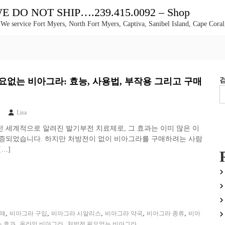
DO NOT SHIP….239.415.0092 – Shop
 We service Fort Myers, North Fort Myers, Captiva, Sanibel Island, Cape Coral
요없는 비아그라: 효능, 사용법, 부작용 그리고 구매
Lisa
 세계적으로 알려진 발기부전 치료제로, 그 효과는 이미 많은 이
입증되었습니다. 하지만 처방전이 없이 비아그라를 구매하려는 사람
[…]
,
,
,
,
,
구매
비아그라 구입
비아그라 시알리스
비아그라 약국
비아그라 종류
비아
,
,
 효과
온라인 비아그라
처방전 필요없는 비아그라