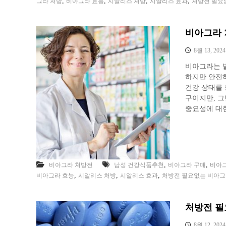
,
,
,
,
그라 처방
비아그라 효능
시알리스 처방
시알리스 효과
처방전 필요
비아그라 
8월 13, 2024
비아그라는 
하지만 안전
건강 상태를 
구이지만, 그
중요성에 대한
,
,
비아그라 처방전
남성 건강식품추천
비아그라 구매
비아
,
,
,
비아그라 효능
시알리스 처방
시알리스 효과
처방전 필요없는 비아
처방전 필
8월 12, 2024