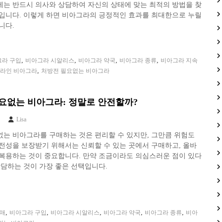
에는 반드시 의사와 상담하여 자신의 상태에 맞는 최적의 방법을 찾
수입니다. 이렇게 하면 비아그라의 긍정적인 효과를 최대한으로 누릴
니다.
,
,
,
,
그라 구입
비아그라 시알리스
비아그라 약국
비아그라 종류
비아그라 지속
,
라인 비아그라
처방전 필요없는 비아그라
요없는 비아그라: 정말로 안전할까?
Lisa
는 비아그라를 구매하는 것은 편리할 수 있지만, 그만큼 위험도
전성을 보장받기 위해서는 신뢰할 수 있는 곳에서 구매하고, 올바
 복용하는 것이 중요합니다. 만약 조금이라도 의심스러운 점이 있다
상담하는 것이 가장 좋은 선택입니다.
,
,
,
,
,
구매
비아그라 구입
비아그라 시알리스
비아그라 약국
비아그라 종류
비아