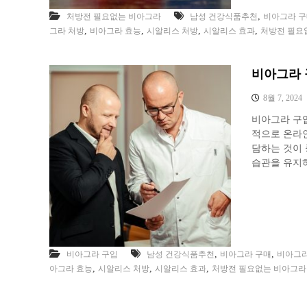
,
처방전 필요없는 비아그라
남성 건강식품추천
비아그라 
,
,
,
,
그라 처방
비아그라 효능
시알리스 처방
시알리스 효과
처방전 필요
비아그라 
8월 7, 2024
비아그라 구
적으로 온라인
담하는 것이 
습관을 유지
,
,
비아그라 구입
남성 건강식품추천
비아그라 구매
비아그라
,
,
,
아그라 효능
시알리스 처방
시알리스 효과
처방전 필요없는 비아그라