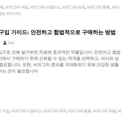
,
,
,
,
,
구매
비아그라 구입
비아그라 시알리스
비아그라 약국
비아그라 종류
비아
없는 비아그라
구입 가이드: 안전하고 합법적으로 구매하는 방법
Lisa
입으로 인해 발기부전 치료에 효과적인 약물입니다. 안전하고 합법
에서 구매하기 위해 신뢰할 수 있는 약국을 선택하고, 의사와 상
중요합니다. 또한, 비아그라 효과를 극대화하기 위해 건강한 생활
하는 것이 필요합니다
,
,
,
,
,
 구입
비아그라 시알리스
비아그라 약국
비아그라 종류
비아그라 처방
비