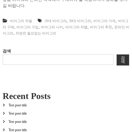
길 바랍니다.
,
,
,
비아그라 처벌
20대 비아그라
30대 비아그라
비아그라 가격
비아그
,
,
,
,
,
라 구매
비아그라 구입
비아그라 나이
비아그라 처벌
비아그라 추천
온라인 비
,
아그라
처방전 필요없는 비아그라
검색
검
색
Recent Posts
Test post title
Test post title
Test post title
Test post title