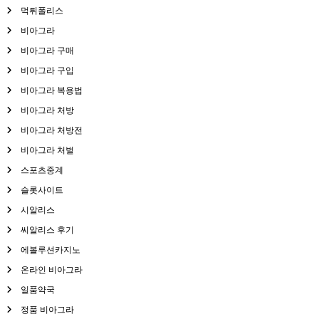
먹튀폴리스
비아그라
비아그라 구매
비아그라 구입
비아그라 복용법
비아그라 처방
비아그라 처방전
비아그라 처벌
스포츠중계
슬롯사이트
시알리스
씨알리스 후기
에볼루션카지노
온라인 비아그라
일품약국
정품 비아그라