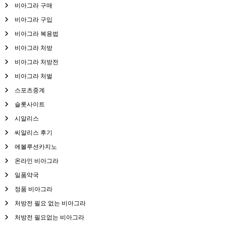
비아그라 구매
비아그라 구입
비아그라 복용법
비아그라 처방
비아그라 처방전
비아그라 처벌
스포츠중계
슬롯사이트
시알리스
씨알리스 후기
에볼루션카지노
온라인 비아그라
일품약국
정품 비아그라
처방전 필요 없는 비아그라
처방전 필요없는 비아그라