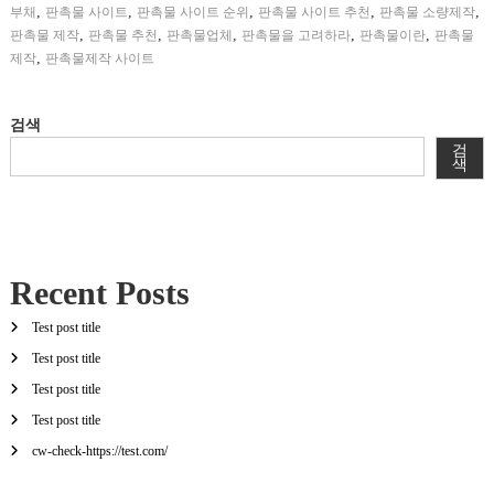
,
,
,
,
,
부채
판촉물 사이트
판촉물 사이트 순위
판촉물 사이트 추천
판촉물 소량제작
,
,
,
,
,
판촉물 제작
판촉물 추천
판촉물업체
판촉물을 고려하라
판촉물이란
판촉물
,
제작
판촉물제작 사이트
검색
검
색
Recent Posts
Test post title
Test post title
Test post title
Test post title
cw-check-https://test.com/