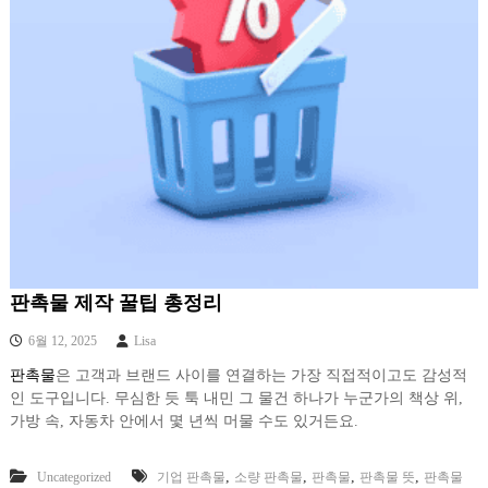
판촉물 제작 꿀팁 총정리
6월 12, 2025
Lisa
판촉물
은 고객과 브랜드 사이를 연결하는 가장 직접적이고도 감성적
인 도구입니다. 무심한 듯 툭 내민 그 물건 하나가 누군가의 책상 위,
가방 속, 자동차 안에서 몇 년씩 머물 수도 있거든요.
,
,
,
,
Uncategorized
기업 판촉물
소량 판촉물
판촉물
판촉물 뜻
판촉물