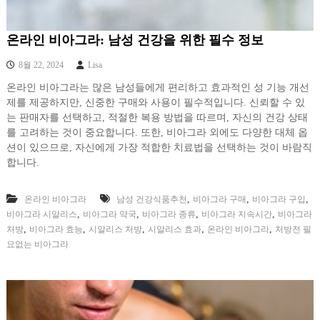
온라인 비아그라: 남성 건강을 위한 필수 정보
8월 22, 2024
Lisa
온라인 비아그라는 많은 남성들에게 편리하고 효과적인 성 기능 개선
제를 제공하지만, 신중한 구매와 사용이 필수적입니다. 신뢰할 수 있
는 판매자를 선택하고, 적절한 복용 방법을 따르며, 자신의 건강 상태
를 고려하는 것이 중요합니다. 또한, 비아그라 외에도 다양한 대체 옵
션이 있으므로, 자신에게 가장 적합한 치료법을 선택하는 것이 바람직
합니다.
,
,
,
온라인 비아그라
남성 건강식품추천
비아그라 구매
비아그라 구입
,
,
,
,
비아그라 시알리스
비아그라 약국
비아그라 종류
비아그라 지속시간
비아그라
,
,
,
,
,
처방
비아그라 효능
시알리스 처방
시알리스 효과
온라인 비아그라
처방전 필
요없는 비아그라