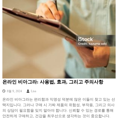
온라인 비아그라: 사용법, 효과, 그리고 주의사항
8월 9, 2024
Lisa
온라인 비아그라는 편리함과 익명성 덕분에 많은 이들이 찾고 있는 선
택지입니다. 그러나 구매 시 가짜 제품의 위험성, 부작용, 그리고 의사
의 상담이 필요함을 잊지 말아야 합니다. 신뢰할 수 있는 경로를 통해
안전하게 구매하고, 건강을 최우선으로 생각하는 것이 중요합니다.