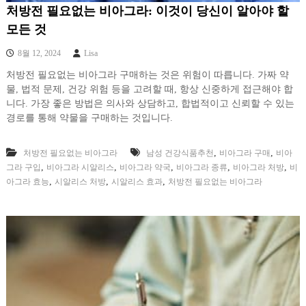
처방전 필요없는 비아그라: 이것이 당신이 알아야 할
모든 것
8월 12, 2024
Lisa
처방전 필요없는 비아그라 구매하는 것은 위험이 따릅니다. 가짜 약
물, 법적 문제, 건강 위험 등을 고려할 때, 항상 신중하게 접근해야 합
니다. 가장 좋은 방법은 의사와 상담하고, 합법적이고 신뢰할 수 있는
경로를 통해 약물을 구매하는 것입니다.
,
,
처방전 필요없는 비아그라
남성 건강식품추천
비아그라 구매
비아
,
,
,
,
,
그라 구입
비아그라 시알리스
비아그라 약국
비아그라 종류
비아그라 처방
비
,
,
,
아그라 효능
시알리스 처방
시알리스 효과
처방전 필요없는 비아그라