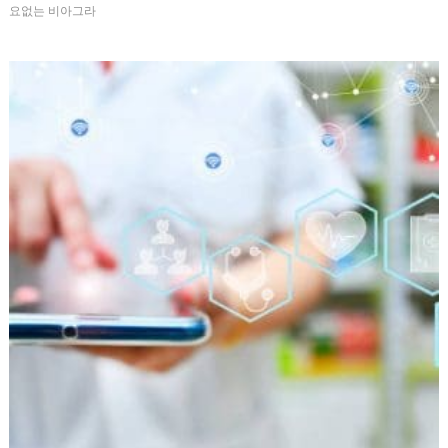
요없는 비아그라