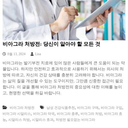
비아그라 처방전: 당신이 알아야 할 모든 것
8월 13, 2024
Lisa
비아그라는 발기부전 치료에 있어 많은 사람들에게 큰 도움이 되는 약
물입니다. 하지만 안전하고 효과적으로 사용하기 위해서는 의사의 처
방에 따르고, 자신의 건강 상태를 충분히 고려해야 합니다. 비아그라
는 삶의 질을 개선할 수 있는 도구이지만, 그만큼 신중한 접근이 필요
합니다. 이 글을 통해 비아그라 처방전의 중요성에 대한 이해를 높이
고, 현명한 선택을 하길 바랍니다.
,
,
,
비아그라 처방전
남성 건강식품추천
비아그라 구매
비아그라 구입
,
,
,
,
비아그라 시알리스
비아그라 약국
비아그라 종류
비아그라 처방
비아그라 효
,
,
,
능
시알리스 처방
시알리스 효과
처방전 필요없는 비아그라