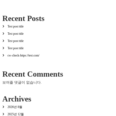
Recent Posts
Test post title
Test post title
Test post title
Test post title
cw-check-https://test.com/
Recent Comments
보여줄 댓글이 없습니다.
Archives
2026년 8월
2025년 12월