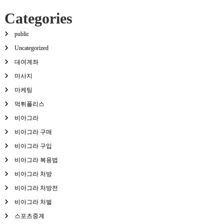
Categories
public
Uncategorized
대여계좌
마사지
마케팅
먹튀폴리스
비아그라
비아그라 구매
비아그라 구입
비아그라 복용법
비아그라 처방
비아그라 처방전
비아그라 처벌
스포츠중계