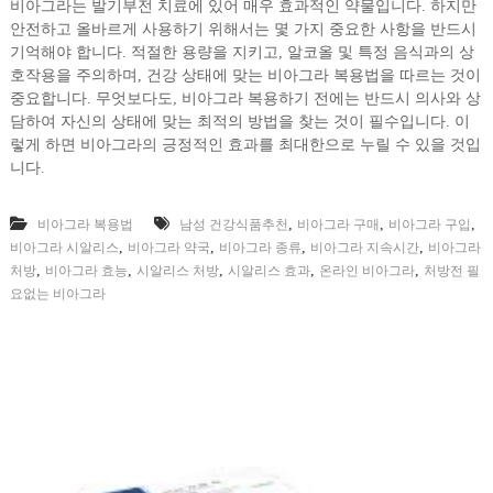
비아그라는 발기부전 치료에 있어 매우 효과적인 약물입니다. 하지만
안전하고 올바르게 사용하기 위해서는 몇 가지 중요한 사항을 반드시
기억해야 합니다. 적절한 용량을 지키고, 알코올 및 특정 음식과의 상
호작용을 주의하며, 건강 상태에 맞는 비아그라 복용법을 따르는 것이
중요합니다. 무엇보다도, 비아그라 복용하기 전에는 반드시 의사와 상
담하여 자신의 상태에 맞는 최적의 방법을 찾는 것이 필수입니다. 이
렇게 하면 비아그라의 긍정적인 효과를 최대한으로 누릴 수 있을 것입
니다.
,
,
,
비아그라 복용법
남성 건강식품추천
비아그라 구매
비아그라 구입
,
,
,
,
비아그라 시알리스
비아그라 약국
비아그라 종류
비아그라 지속시간
비아그라
,
,
,
,
,
처방
비아그라 효능
시알리스 처방
시알리스 효과
온라인 비아그라
처방전 필
요없는 비아그라