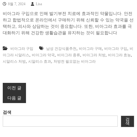
8월 7, 2024
Lisa
비아그라 구입으로 인해 발기부전 치료에 효과적인 약물입니다. 안전
하고 합법적으로 온라인에서 구매하기 위해 신뢰할 수 있는 약국을 선
택하고, 의사와 상담하는 것이 중요합니다. 또한, 비아그라 효과를 극
대화하기 위해 건강한 생활습관을 유지하는 것이 필요합니다
,
,
,
비아그라 구입
남성 건강식품추천
비아그라 구매
비아그라 구입
비
,
,
,
,
,
아그라 시알리스
비아그라 약국
비아그라 종류
비아그라 처방
비아그라 효능
,
,
시알리스 처방
시알리스 효과
처방전 필요없는 비아그라
글
이전 글
다음 글
탐
검색
색
검
색