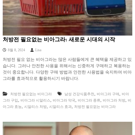
처방전 필요없는 비아그라: 새로운 시대의 시작
8월 8, 2024
Lisa
처방전 필요 없는 비아그라는 많은 사람들에게 큰 혜택을 제공하고 있
습니다. 그러나 안전한 사용을 위해서는 신중하게 구매하고 복용하는
것이 중요합니다. 다양한 구매 방법과 안전한 사용법을 숙지하여 비아
그라를 효과적으로 활용하시기 바랍니다.
,
,
처방전 필요없는 비아그라
남성 건강식품추천
비아그라 구매
비아
,
,
,
,
,
그라 구입
비아그라 시알리스
비아그라 약국
비아그라 종류
비아그라 처방
비
,
,
,
아그라 효능
시알리스 처방
시알리스 효과
처방전 필요없는 비아그라