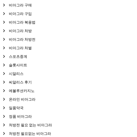
비아그라 구매
비아그라 구입
비아그라 복용법
비아그라 처방
비아그라 처방전
비아그라 처벌
스포츠중계
슬롯사이트
시알리스
씨알리스 후기
에볼루션카지노
온라인 비아그라
일품약국
정품 비아그라
처방전 필요 없는 비아그라
처방전 필요없는 비아그라