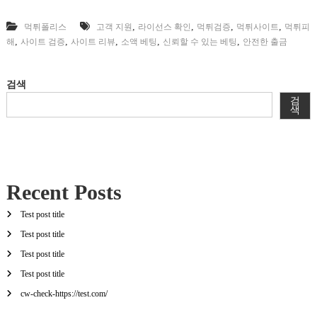
,
,
,
,
먹튀폴리스
고객 지원
라이선스 확인
먹튀검증
먹튀사이트
먹튀피
,
,
,
,
,
해
사이트 검증
사이트 리뷰
소액 베팅
신뢰할 수 있는 베팅
안전한 출금
검색
검
색
Recent Posts
Test post title
Test post title
Test post title
Test post title
cw-check-https://test.com/