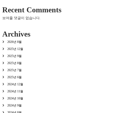
Recent Comments
보여줄 댓글이 없습니다.
Archives
2026년 8월
2025년 12월
2025년 9월
2025년 8월
2025년 7월
2025년 6월
2024년 12월
2024년 11월
2024년 10월
2024년 9월
2024년 8월