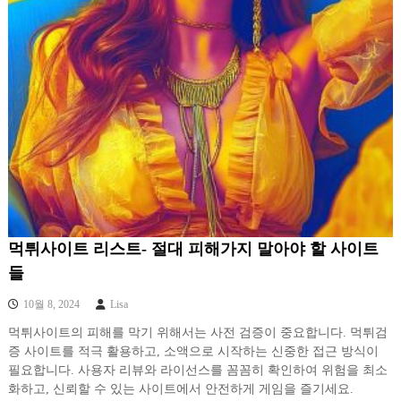
먹튀사이트 리스트- 절대 피해가지 말아야 할 사이트
들
10월 8, 2024
Lisa
먹튀사이트의 피해를 막기 위해서는 사전 검증이 중요합니다. 먹튀검
증 사이트를 적극 활용하고, 소액으로 시작하는 신중한 접근 방식이
필요합니다. 사용자 리뷰와 라이선스를 꼼꼼히 확인하여 위험을 최소
화하고, 신뢰할 수 있는 사이트에서 안전하게 게임을 즐기세요.