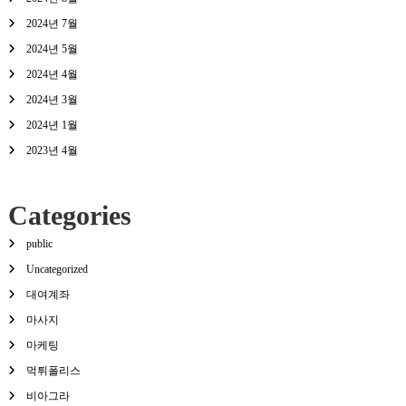
2024년 7월
2024년 5월
2024년 4월
2024년 3월
2024년 1월
2023년 4월
Categories
public
Uncategorized
대여계좌
마사지
마케팅
먹튀폴리스
비아그라