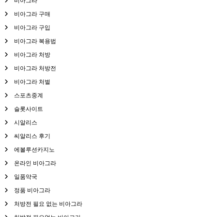
비아그라
비아그라 구매
비아그라 구입
비아그라 복용법
비아그라 처방
비아그라 처방전
비아그라 처벌
스포츠중계
슬롯사이트
시알리스
씨알리스 후기
에볼루션카지노
온라인 비아그라
일품약국
정품 비아그라
처방전 필요 없는 비아그라