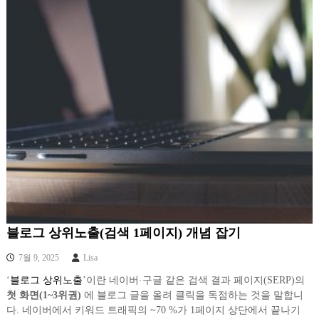
블로그 상위노출(검색 1페이지) 개념 잡기
7월 9, 2025
Lisa
‘
블로그 상위노출
’이란 네이버·구글 같은 검색 결과 페이지(SERP)의
첫 화면(1~3위권)
에 블로그 글을 올려 클릭을 독점하는 것을 말합니
다. 네이버에서 키워드 트래픽의 ~70 %가 1페이지 상단에서 끝나기