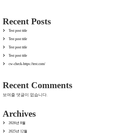
Recent Posts
Test post title
Test post title
Test post title
Test post title
cw-check-https://test.com/
Recent Comments
보여줄 댓글이 없습니다.
Archives
2026년 8월
2025년 12월