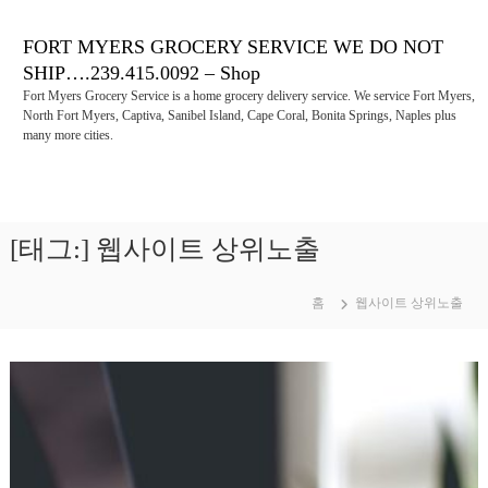
콘
텐
FORT MYERS GROCERY SERVICE WE DO NOT
츠
SHIP….239.415.0092 – Shop
로
Fort Myers Grocery Service is a home grocery delivery service. We service Fort Myers,
바
North Fort Myers, Captiva, Sanibel Island, Cape Coral, Bonita Springs, Naples plus
로
many more cities.
가
기
[태그:]
웹사이트 상위노출
홈
웹사이트 상위노출