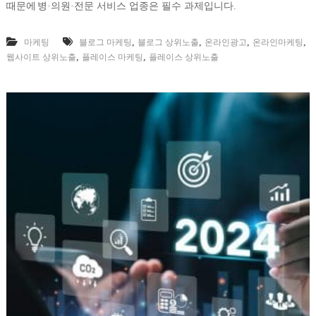
때문에 병·의원·전문 서비스 업종은 필수 과제입니다.
,
,
,
,
마케팅
블로그 마케팅
블로그 상위노출
온라인광고
온라인마케팅
,
,
웹사이트 상위노출
플레이스 마케팅
플레이스 상위노출