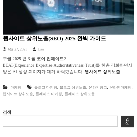
웹사이트 상위노출(SEO) 2025 완벽 가이드
6월 27, 2025
Lisa
구글 2025 년 3 월 코어 업데이트
가
EEAT(Experience·Expertise·Authoritativeness·Trust)를 한층 강화하면서
얕은 AI-생성 페이지가 대거 하락했습니다.
웹사이트 상위노출
,
,
,
,
마케팅
블로그 마케팅
블로그 상위노출
온라인광고
온라인마케팅
,
,
웹사이트 상위노출
플레이스 마케팅
플레이스 상위노출
검색
검
색