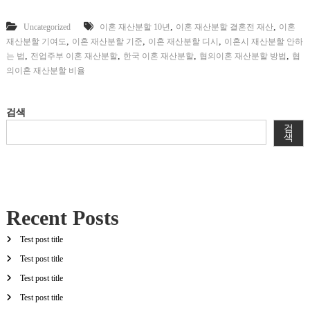
,
,
Uncategorized
이혼 재산분할 10년
이혼 재산분할 결혼전 재산
이혼
,
,
,
재산분할 기여도
이혼 재산분할 기준
이혼 재산분할 디시
이혼시 재산분할 안하
,
,
,
,
는 법
전업주부 이혼 재산분할
한국 이혼 재산분할
협의이혼 재산분할 방법
협
의이혼 재산분할 비율
검색
검
색
Recent Posts
Test post title
Test post title
Test post title
Test post title