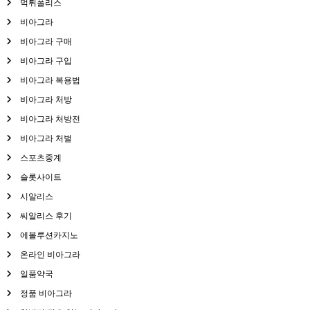
먹튀폴리스
비아그라
비아그라 구매
비아그라 구입
비아그라 복용법
비아그라 처방
비아그라 처방전
비아그라 처벌
스포츠중계
슬롯사이트
시알리스
씨알리스 후기
에볼루션카지노
온라인 비아그라
일품약국
정품 비아그라