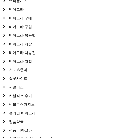
먹튀폴리스
비아그라
비아그라 구매
비아그라 구입
비아그라 복용법
비아그라 처방
비아그라 처방전
비아그라 처벌
스포츠중계
슬롯사이트
시알리스
씨알리스 후기
에볼루션카지노
온라인 비아그라
일품약국
정품 비아그라