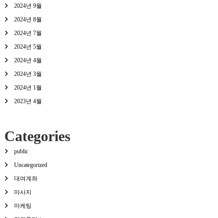
2024년 9월
2024년 8월
2024년 7월
2024년 5월
2024년 4월
2024년 3월
2024년 1월
2023년 4월
Categories
public
Uncategorized
대여계좌
마사지
마케팅