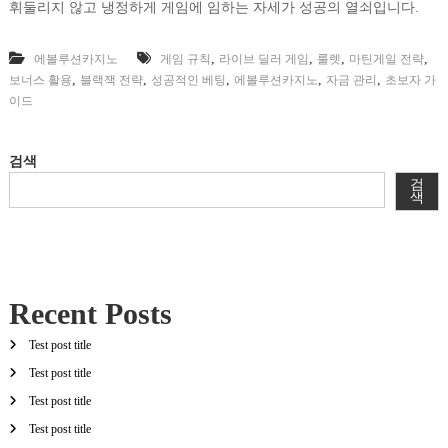
휘둘리지 않고 냉정하게 게임에 임하는 자세가 성공의 열쇠입니다.
,
,
,
,
에볼루션카지노
게임 규칙
라이브 딜러 게임
룰렛
마틴게일 전략
,
,
,
,
,
보너스 활용
블랙잭 전략
성공적인 베팅
에볼루션카지노
자금 관리
초보자 가
이드
검색
검
색
Recent Posts
Test post title
Test post title
Test post title
Test post title