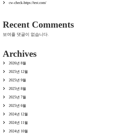
cw-check-https://test.com/
Recent Comments
보여줄 댓글이 없습니다.
Archives
2026년 8월
2025년 12월
2025년 9월
2025년 8월
2025년 7월
2025년 6월
2024년 12월
2024년 11월
2024년 10월