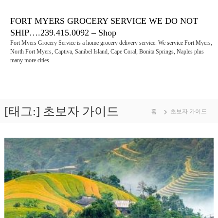
콘
텐
FORT MYERS GROCERY SERVICE WE DO NOT
츠
SHIP….239.415.0092 – Shop
로
Fort Myers Grocery Service is a home grocery delivery service. We service Fort Myers,
바
North Fort Myers, Captiva, Sanibel Island, Cape Coral, Bonita Springs, Naples plus
로
many more cities.
가
기
[태그:]
초보자 가이드
홈
초보자 가이드