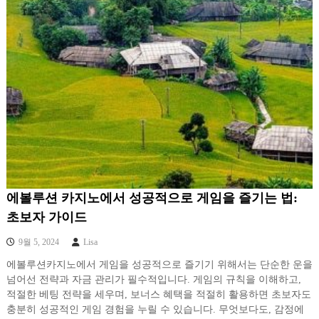
에볼루션 카지노에서 성공적으로 게임을 즐기는 법:
초보자 가이드
9월 5, 2024
Lisa
에볼루션카지노에서 게임을 성공적으로 즐기기 위해서는 단순한 운을
넘어선 전략과 자금 관리가 필수적입니다. 게임의 규칙을 이해하고,
적절한 베팅 전략을 세우며, 보너스 혜택을 적절히 활용하면 초보자도
충분히 성공적인 게임 경험을 누릴 수 있습니다. 무엇보다도, 감정에