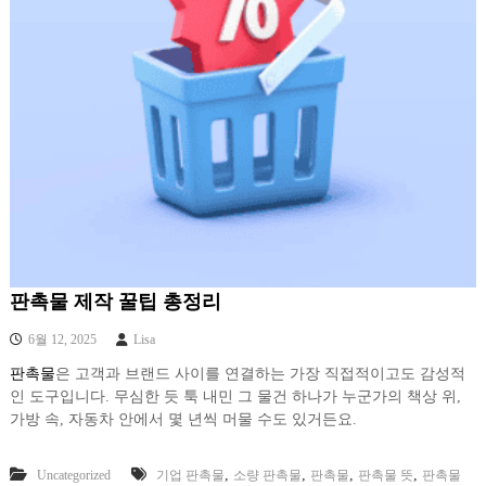
판촉물 제작 꿀팁 총정리
6월 12, 2025
Lisa
판촉물
은 고객과 브랜드 사이를 연결하는 가장 직접적이고도 감성적
인 도구입니다. 무심한 듯 툭 내민 그 물건 하나가 누군가의 책상 위,
가방 속, 자동차 안에서 몇 년씩 머물 수도 있거든요.
,
,
,
,
Uncategorized
기업 판촉물
소량 판촉물
판촉물
판촉물 뜻
판촉물