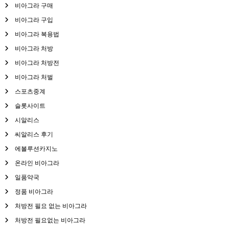
비아그라 구매
비아그라 구입
비아그라 복용법
비아그라 처방
비아그라 처방전
비아그라 처벌
스포츠중계
슬롯사이트
시알리스
씨알리스 후기
에볼루션카지노
온라인 비아그라
일품약국
정품 비아그라
처방전 필요 없는 비아그라
처방전 필요없는 비아그라