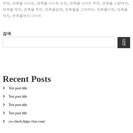
,
,
,
,
,
부채
판촉물 사이트
판촉물 사이트 순위
판촉물 사이트 추천
판촉물 소량제작
,
,
,
,
,
판촉물 제작
판촉물 추천
판촉물업체
판촉물을 고려하라
판촉물이란
판촉물
,
제작
판촉물제작 사이트
검색
검
색
Recent Posts
Test post title
Test post title
Test post title
Test post title
cw-check-https://test.com/