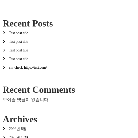
Recent Posts
Test post title
Test post title
Test post title
Test post title
cw-check-https://test.com/
Recent Comments
보여줄 댓글이 없습니다.
Archives
2026년 8월
2025년 12월