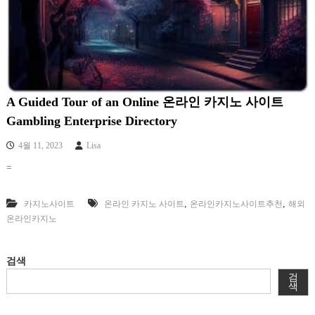
A Guided Tour of an Online 온라인 카지노 사이트
Gambling Enterprise Directory
4월 11, 2023
Lisa
=
,
,
카지노사이트
온라인 카지노 사이트
온라인카지노사이트추천
해외
온라인카지노
검색
검
색