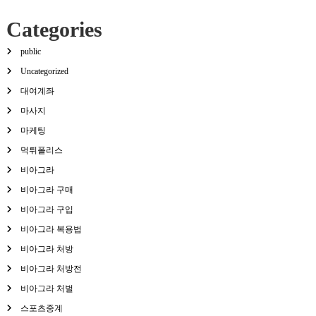
Categories
public
Uncategorized
대여계좌
마사지
마케팅
먹튀폴리스
비아그라
비아그라 구매
비아그라 구입
비아그라 복용법
비아그라 처방
비아그라 처방전
비아그라 처벌
스포츠중계