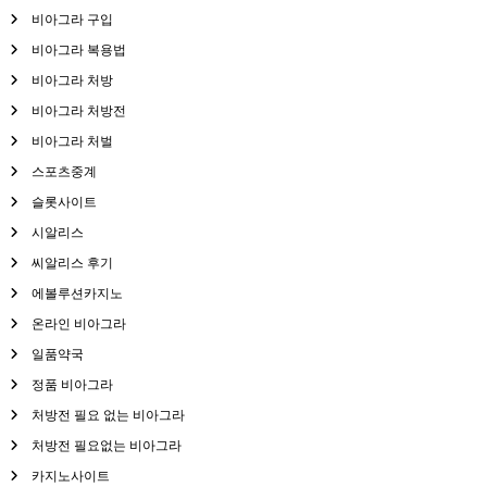
비아그라 구입
비아그라 복용법
비아그라 처방
비아그라 처방전
비아그라 처벌
스포츠중계
슬롯사이트
시알리스
씨알리스 후기
에볼루션카지노
온라인 비아그라
일품약국
정품 비아그라
처방전 필요 없는 비아그라
처방전 필요없는 비아그라
카지노사이트