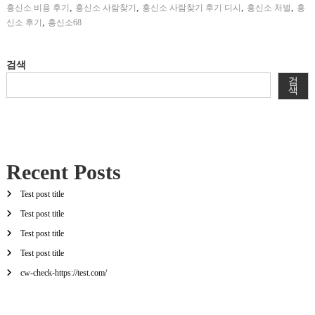
,
,
,
,
흥신소 비용 후기
흥신소 사람찾기
흥신소 사람찾기 후기 디시
흥신소 처벌
흥
,
신소 후기
흥신소68
검색
검
색
Recent Posts
Test post title
Test post title
Test post title
Test post title
cw-check-https://test.com/