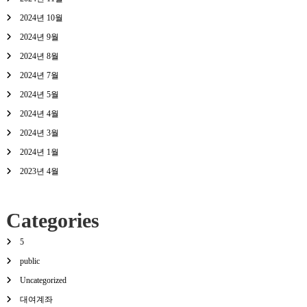
2024년 10월
2024년 9월
2024년 8월
2024년 7월
2024년 5월
2024년 4월
2024년 3월
2024년 1월
2023년 4월
Categories
5
public
Uncategorized
대여계좌