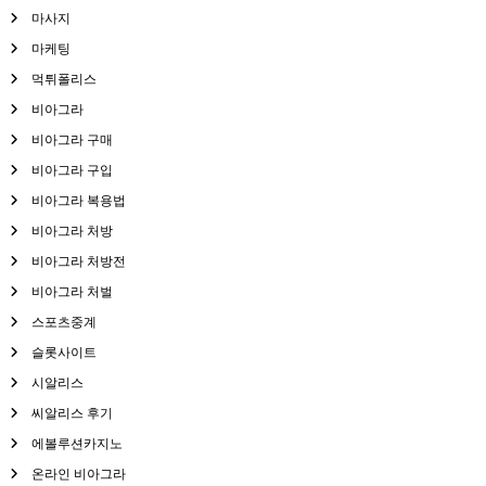
마사지
마케팅
먹튀폴리스
비아그라
비아그라 구매
비아그라 구입
비아그라 복용법
비아그라 처방
비아그라 처방전
비아그라 처벌
스포츠중계
슬롯사이트
시알리스
씨알리스 후기
에볼루션카지노
온라인 비아그라