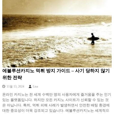
에볼루션카지노 먹튀 방지 가이드 – 사기 당하지 않기
위한 전략
11월 13, 2024
Lisa
온라인 카지노는 전 세계 수백만 명의 사용자에게 즐거움을 주는 인기
있는 플랫폼입니다. 하지만 모든 카지노 사이트가 신뢰할 수 있는 것
은 아닙니다. 특히, 먹튀 피해 사례가 발생하면서 안전한 배팅 환경에
대한 중요성이 더욱 강조되고 있습니다. 에볼루션카지노는 세계적으