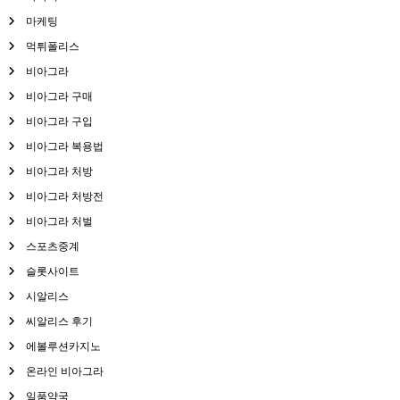
마케팅
먹튀폴리스
비아그라
비아그라 구매
비아그라 구입
비아그라 복용법
비아그라 처방
비아그라 처방전
비아그라 처벌
스포츠중계
슬롯사이트
시알리스
씨알리스 후기
에볼루션카지노
온라인 비아그라
일품약국