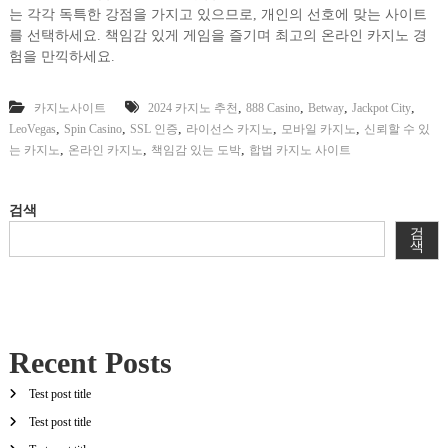
는 각각 독특한 강점을 가지고 있으므로, 개인의 선호에 맞는 사이트
를 선택하세요. 책임감 있게 게임을 즐기며 최고의 온라인 카지노 경
험을 만끽하세요.
,
,
,
,
카지노사이트
2024 카지노 추천
888 Casino
Betway
Jackpot City
,
,
,
,
,
LeoVegas
Spin Casino
SSL 인증
라이선스 카지노
모바일 카지노
신뢰할 수 있
,
,
,
는 카지노
온라인 카지노
책임감 있는 도박
합법 카지노 사이트
검색
검
색
Recent Posts
Test post title
Test post title