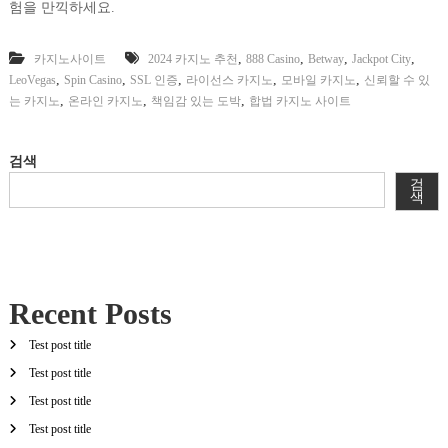
험을 만끽하세요.
,
,
,
,
카지노사이트
2024 카지노 추천
888 Casino
Betway
Jackpot City
,
,
,
,
,
LeoVegas
Spin Casino
SSL 인증
라이선스 카지노
모바일 카지노
신뢰할 수 있
,
,
,
는 카지노
온라인 카지노
책임감 있는 도박
합법 카지노 사이트
검색
검
색
Recent Posts
Test post title
Test post title
Test post title
Test post title