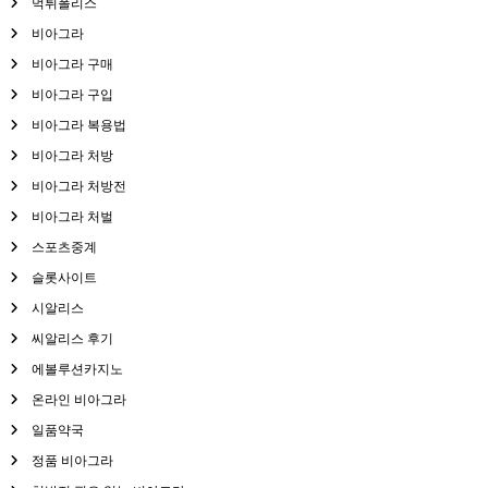
먹튀폴리스
비아그라
비아그라 구매
비아그라 구입
비아그라 복용법
비아그라 처방
비아그라 처방전
비아그라 처벌
스포츠중계
슬롯사이트
시알리스
씨알리스 후기
에볼루션카지노
온라인 비아그라
일품약국
정품 비아그라