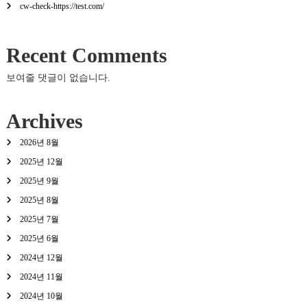
cw-check-https://test.com/
Recent Comments
보여줄 댓글이 없습니다.
Archives
2026년 8월
2025년 12월
2025년 9월
2025년 8월
2025년 7월
2025년 6월
2024년 12월
2024년 11월
2024년 10월